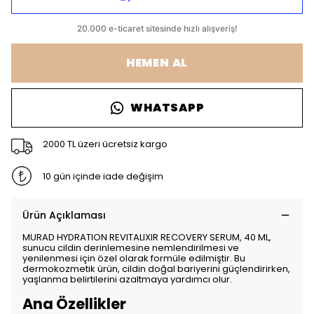
HEMEN AL
WHATSAPP
2000 TL üzeri ücretsiz kargo
10 gün içinde iade değişim
Ürün Açıklaması
MURAD HYDRATION REVITALIXIR RECOVERY SERUM, 40 ML,
sunucu cildin derinlemesine nemlendirilmesi ve
yenilenmesi için özel olarak formüle edilmiştir. Bu
dermokozmetik ürün, cildin doğal bariyerini güçlendirirken,
yaşlanma belirtilerini azaltmaya yardımcı olur.
Ana Özellikler