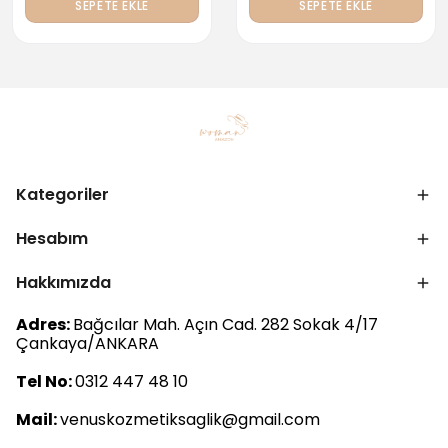
SEPETE EKLE
SEPETE EKLE
Kategoriler
Hesabım
Hakkımızda
Adres:
Bağcılar Mah. Açın Cad. 282 Sokak 4/17
Çankaya/ANKARA
Tel No:
0312 447 48 10
Mail:
venuskozmetiksaglik@gmail.com