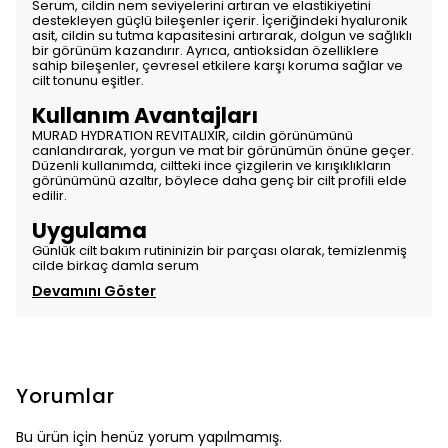
Serum, cildin nem seviyelerini artıran ve elastikiyetini
destekleyen güçlü bileşenler içerir. İçeriğindeki hyaluronik
asit, cildin su tutma kapasitesini artırarak, dolgun ve sağlıklı
bir görünüm kazandırır. Ayrıca, antioksidan özelliklere
sahip bileşenler, çevresel etkilere karşı koruma sağlar ve
cilt tonunu eşitler.
Kullanım Avantajları
MURAD HYDRATION REVITALIXIR, cildin görünümünü
canlandırarak, yorgun ve mat bir görünümün önüne geçer.
Düzenli kullanımda, ciltteki ince çizgilerin ve kırışıklıkların
görünümünü azaltır, böylece daha genç bir cilt profili elde
edilir.
Uygulama
Günlük cilt bakım rutininizin bir parçası olarak, temizlenmiş
cilde birkaç damla serum
Devamını Göster
Yorumlar
Bu ürün için henüz yorum yapılmamış.