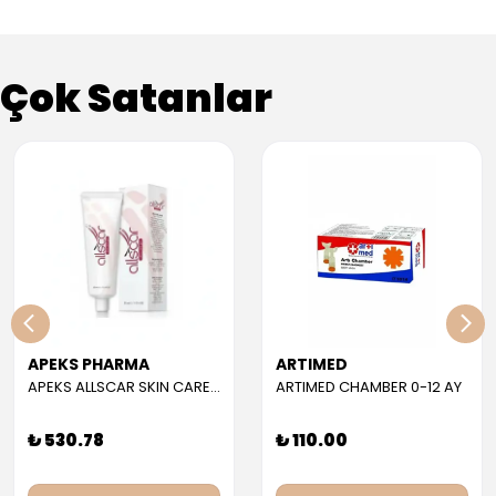
Çok Satanlar
APEKS PHARMA
ARTIMED
APEKS ALLSCAR SKIN CARE GEL 30 ML
ARTIMED CHAMBER 0-12 AY
₺ 530.78
₺ 110.00