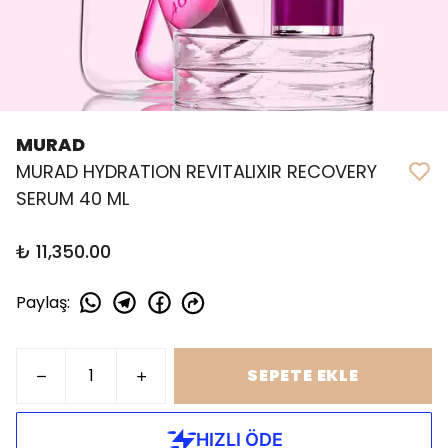
MURAD
MURAD HYDRATION REVITALIXIR RECOVERY
SERUM 40 ML
₺ 11,350.00
Paylaş
:
SEPETE EKLE