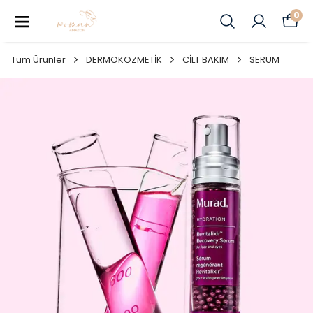
0
Tüm Ürünler
DERMOKOZMETİK
CİLT BAKIM
SERUM