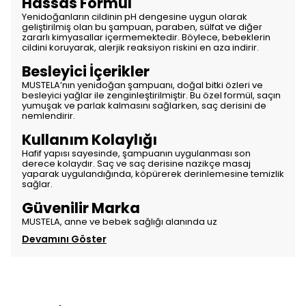
Hassas Formül
Yenidoğanların cildinin pH dengesine uygun olarak
geliştirilmiş olan bu şampuan, paraben, sülfat ve diğer
zararlı kimyasallar içermemektedir. Böylece, bebeklerin
cildini koruyarak, alerjik reaksiyon riskini en aza indirir.
Besleyici İçerikler
MUSTELA’nın yenidoğan şampuanı, doğal bitki özleri ve
besleyici yağlar ile zenginleştirilmiştir. Bu özel formül, saçın
yumuşak ve parlak kalmasını sağlarken, saç derisini de
nemlendirir.
Kullanım Kolaylığı
Hafif yapısı sayesinde, şampuanın uygulanması son
derece kolaydır. Saç ve saç derisine nazikçe masaj
yaparak uygulandığında, köpürerek derinlemesine temizlik
sağlar.
Güvenilir Marka
MUSTELA, anne ve bebek sağlığı alanında uz
Devamını Göster