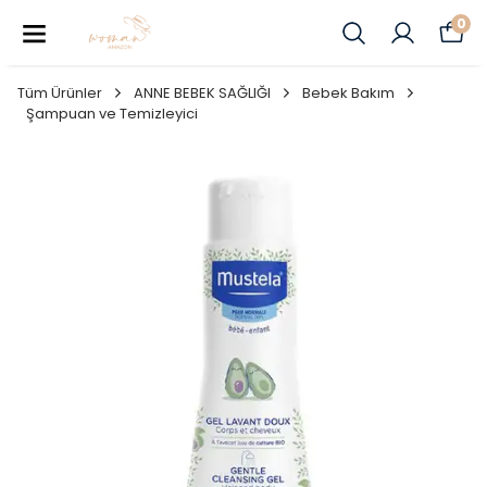
0
Tüm Ürünler
ANNE BEBEK SAĞLIĞI
Bebek Bakım
Şampuan ve Temizleyici