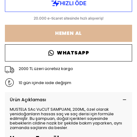
HEMEN AL
WHATSAPP
2000 TL üzeri ücretsiz kargo
10 gün içinde iade değişim
Ürün Açıklaması
MUSTELA SAc VuCUT SAMPUANI, 200ML, özel olarak
yenidoğanların hassas saç ve saç derisi için formüle
edilmiştir. Bu şampuan, doğal içerikleri sayesinde
bebeklerin cildine nazik bir şekilde bakım yaparken, aynı
zamanda saçlarını da besler.