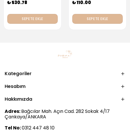
₺ 530.78
₺ 110.00
SEPETE EKLE
SEPETE EKLE
Kategoriler
Hesabım
Hakkımızda
Adres:
Bağcılar Mah. Açın Cad. 282 Sokak 4/17
Çankaya/ANKARA
Tel No:
0312 447 48 10