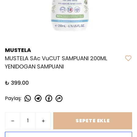
MUSTELA
MUSTELA SAc VuCUT SAMPUANI 200ML
YENIDOGAN SAMPUANI
₺ 399.00
Paylaş
:
SEPETE EKLE