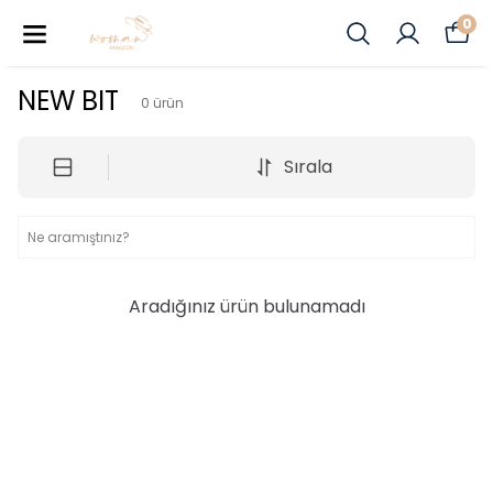
0
NEW BIT
0
ürün
Sırala
Aradığınız ürün bulunamadı