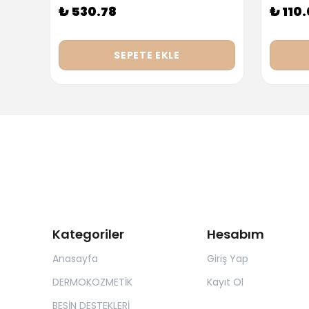
₺ 530.78
₺ 110
SEPETE EKLE
Kategoriler
Hesabım
Anasayfa
Giriş Yap
DERMOKOZMETİK
Kayıt Ol
BESİN DESTEKLERİ