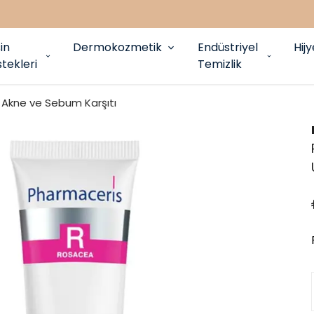
in
Dermokozmetik
Endüstriyel
Hij
tekleri
Temizlik
Akne ve Sebum Karşıtı