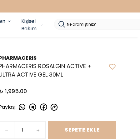
yen
Kişisel
Bakım
PHARMACERIS
PHARMACERIS ROSALGIN ACTIVE +
ULTRA ACTIVE GEL 30ML
₺ 1,995.00
Paylaş
:
SEPETE EKLE