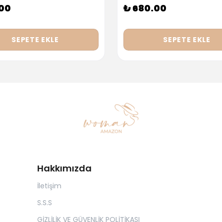
.00
₺ 680.00
SEPETE EKLE
SEPETE EKLE
Hakkımızda
İletişim
S.S.S
GİZLİLİK VE GÜVENLİK POLİTİKASI