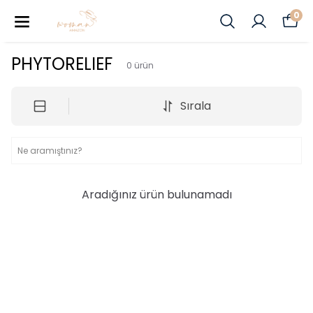
0
PHYTORELIEF
0
ürün
Sırala
Aradığınız ürün bulunamadı