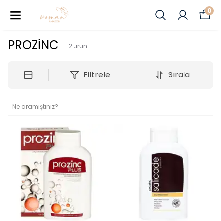
0
PROZİNC
2
ürün
Filtrele
Sırala