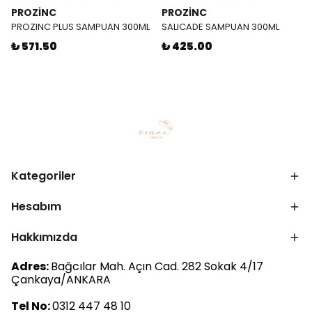
PROZİNC
PROZİNC
PROZINC PLUS SAMPUAN 300ML
SALICADE SAMPUAN 300ML
₺ 571.50
₺ 425.00
Kategoriler
Hesabım
Hakkımızda
Adres:
Bağcılar Mah. Açın Cad. 282 Sokak 4/17
Çankaya/ANKARA
Tel No:
0312 447 48 10