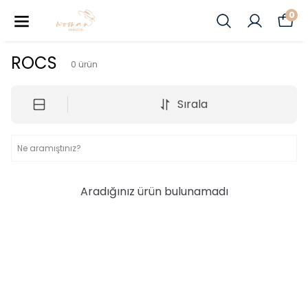
0
ROCS
0
ürün
Sırala
Aradığınız ürün bulunamadı