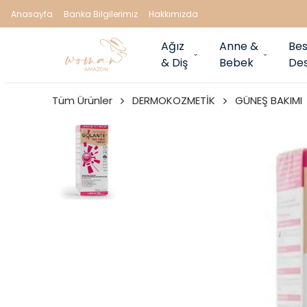
Anasayfa
Banka Bilgilerimiz
Hakkımızda
Ağız
Anne &
Bes
& Diş
Bebek
Des
Tüm Ürünler
DERMOKOZMETİK
GÜNEŞ BAKIMI