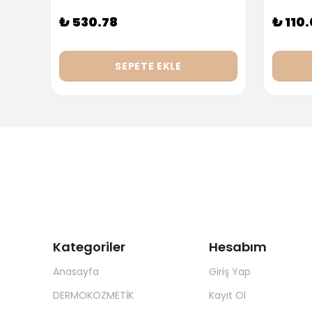
₺ 530.78
₺ 110
SEPETE EKLE
Kategoriler
Hesabım
Anasayfa
Giriş Yap
DERMOKOZMETİK
Kayıt Ol