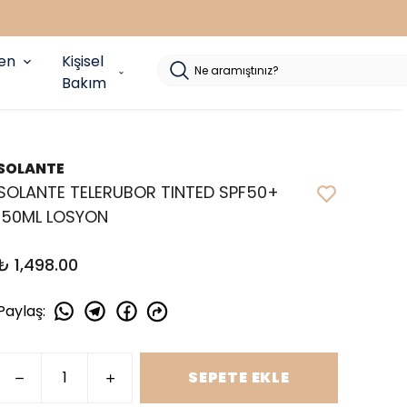
yen
Kişisel
Bakım
SOLANTE
SOLANTE TELERUBOR TINTED SPF50+
150ML LOSYON
₺ 1,498.00
Paylaş
:
SEPETE EKLE