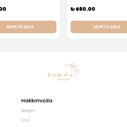
.00
₺ 680.00
SEPETE EKLE
SEPETE EKLE
Hakkımızda
İletişim
S.S.S