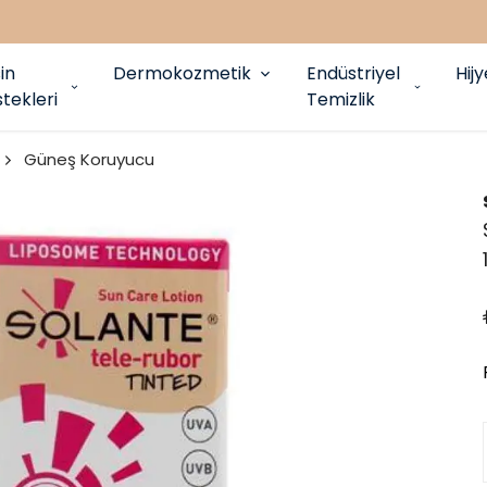
in
Dermokozmetik
Endüstriyel
Hij
tekleri
Temizlik
Güneş Koruyucu