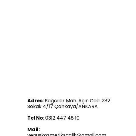
Adres:
Bağcılar Mah. Açın Cad. 282
Sokak 4/17 Çankaya/ANKARA
Tel No:
0312 447 48 10
Mail:
venuskozmetiksaglik@gmail.com