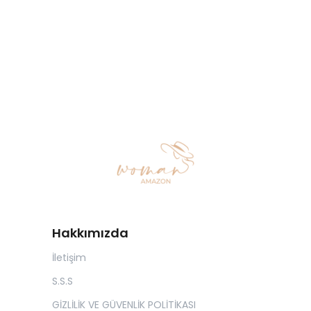
Hakkımızda
İletişim
S.S.S
GİZLİLİK VE GÜVENLİK POLİTİKASI