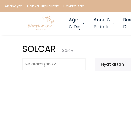
Anasayfa
Banka Bilgilerimiz
Hakkımızda
Ağız
Anne &
Bes
& Diş
Bebek
Des
SOLGAR
0
ürün
Fiyat artan