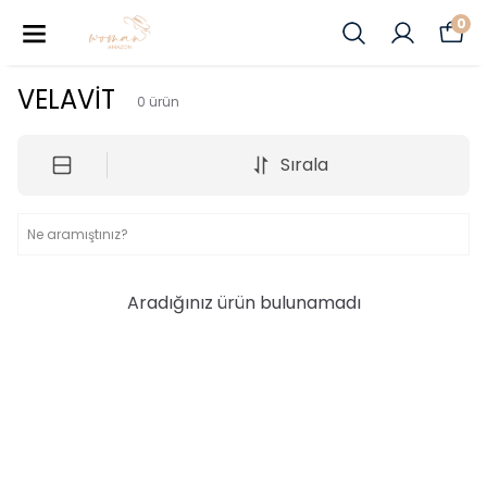
0
VELAVİT
0
ürün
Sırala
Aradığınız ürün bulunamadı