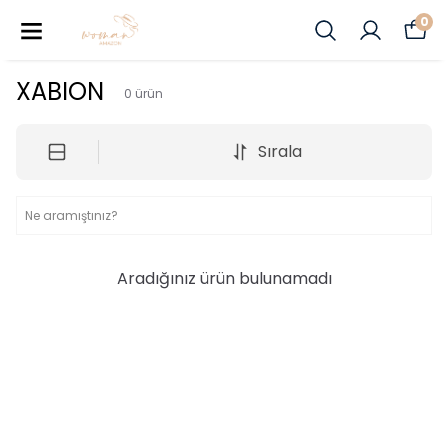
0
XABION
0
ürün
Sırala
Aradığınız ürün bulunamadı