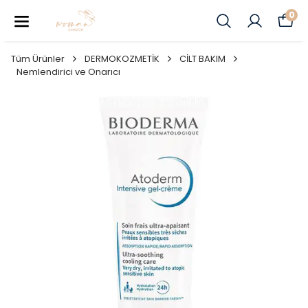
0
Tüm Ürünler
DERMOKOZMETİK
CİLT BAKIM
Nemlendirici ve Onarıcı