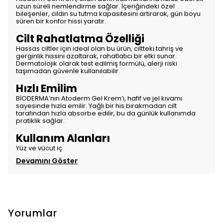
uzun süreli nemlendirme sağlar. İçeriğindeki özel
bileşenler, cildin su tutma kapasitesini artırarak, gün boyu
süren bir konfor hissi yaratır.
Cilt Rahatlatma Özelliği
Hassas ciltler için ideal olan bu ürün, ciltteki tahriş ve
gerginlik hissini azaltarak, rahatlatıcı bir etki sunar.
Dermatolojik olarak test edilmiş formülü, alerji riski
taşımadan güvenle kullanılabilir.
Hızlı Emilim
BİODERMA’nın Atoderm Gel Krem’i, hafif ve jel kıvamı
sayesinde hızla emilir. Yağlı bir his bırakmadan cilt
tarafından hızla absorbe edilir, bu da günlük kullanımda
pratiklik sağlar.
Kullanım Alanları
Yüz ve vücut iç
Devamını Göster
Yorumlar