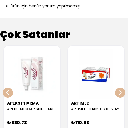
Bu ürün için henüz yorum yapılmamış.
Çok Satanlar
APEKS PHARMA
ARTIMED
APEKS ALLSCAR SKIN CARE GEL 30 ML
ARTIMED CHAMBER 0-12 AY
₺ 530.78
₺ 110.00