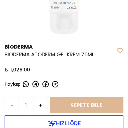
BİODERMA
BIODERMA ATODERM GEL KREM 75ML
₺ 1,029.00
Paylaş
:
SEPETE EKLE