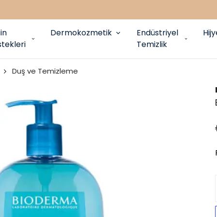
in
Dermokozmetik
Endüstriyel
Hij
tekleri
Temizlik
Duş ve Temizleme