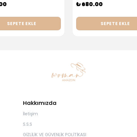
.00
₺ 680.00
SEPETE EKLE
SEPETE EKLE
Hakkımızda
İletişim
S.S.S
GİZLİLİK VE GÜVENLİK POLİTİKASI