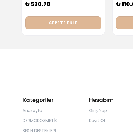
₺ 530.78
₺ 110
SEPETE EKLE
Kategoriler
Hesabım
Anasayfa
Giriş Yap
DERMOKOZMETİK
Kayıt Ol
BESİN DESTEKLERİ