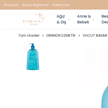
Anasayfa
Banka Bilgilerimiz
Hakkımızda
Ağız
Anne &
Bes
& Diş
Bebek
Des
Tüm Ürünler
DERMOKOZMETİK
VÜCUT BAKIMI