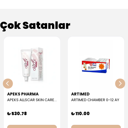
Çok Satanlar
APEKS PHARMA
ARTIMED
APEKS ALLSCAR SKIN CARE GEL 30 ML
ARTIMED CHAMBER 0-12 AY
₺ 530.78
₺ 110.00