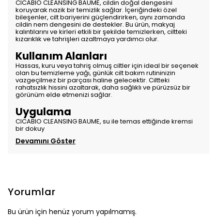
CICABIO CLEANSING BAUME, cildin doğal dengesini
koruyarak nazik bir temizlik sağlar. İçeriğindeki özel
bileşenler, cilt bariyerini güçlendirirken, aynı zamanda
cildin nem dengesini de destekler. Bu ürün, makyaj
kalıntılarını ve kirleri etkili bir şekilde temizlerken, ciltteki
kızarıklık ve tahrişleri azaltmaya yardımcı olur.
Kullanım Alanları
Hassas, kuru veya tahriş olmuş ciltler için ideal bir seçenek
olan bu temizleme yağı, günlük cilt bakım rutininizin
vazgeçilmez bir parçası haline gelecektir. Ciltteki
rahatsızlık hissini azaltarak, daha sağlıklı ve pürüzsüz bir
görünüm elde etmenizi sağlar.
Uygulama
CICABIO CLEANSING BAUME, su ile temas ettiğinde kremsi
bir dokuy
Devamını Göster
Yorumlar
Bu ürün için henüz yorum yapılmamış.