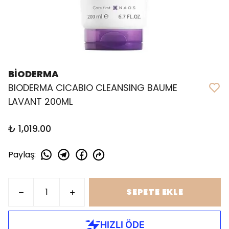
BİODERMA
BIODERMA CICABIO CLEANSING BAUME
LAVANT 200ML
₺ 1,019.00
Paylaş
:
SEPETE EKLE