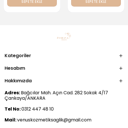
SEPETE EKLE
SEPETE EKLE
Kategoriler
Hesabım
Hakkımızda
Adres:
Bağcılar Mah. Açın Cad. 282 Sokak 4/17
Çankaya/ANKARA
Tel No:
0312 447 48 10
Mail:
venuskozmetiksaglik@gmail.com