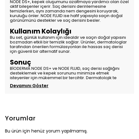
NODE DS+, kepek oluşumunu azaltmaya yardımcı olan özel
aktif bileşenler içerir. Saç derisini derinlemesine
temizlerken, aynı zamanda nem dengesini koruyarak,
kuruluğu önler. NODE FLUID ise hafif yapısıyla saçın doğal
görünümünü destekler ve saç derisini besler.
Kullanım Kolaylığı
Bu set, günlük kullanım için idealdir ve saçın doğal yapısını
bozmadan etkili bir temizlik sağlar. Ürünler, dermatologlar
tarafından önerilen formülasyonları ile hassas saç derisi
için güvenli bir alternatif sunar.
Sonuç
BİODERMA NODE DS+ ve NODE FLUID, saç derisi sağlığını
desteklemek ve kepek sorununu minimize etmek
isteyenler için mükemmel bir tercihtir. Dermatolojik te
Devamını Göster
Yorumlar
Bu ürün için henüz yorum yapılmamış.