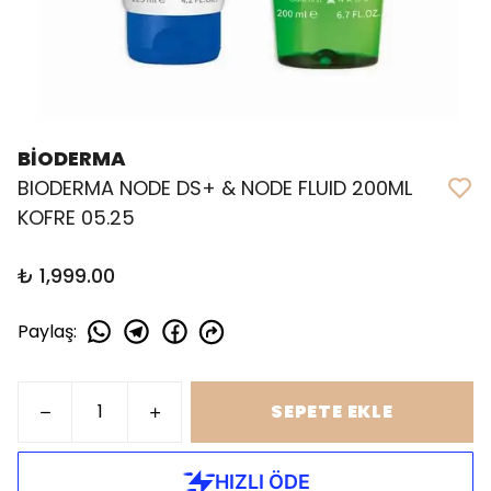
BİODERMA
BIODERMA NODE DS+ & NODE FLUID 200ML
KOFRE 05.25
₺ 1,999.00
Paylaş
:
SEPETE EKLE