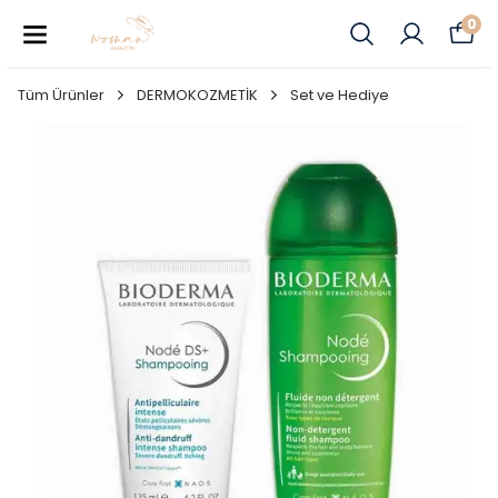
0
Tüm Ürünler
DERMOKOZMETİK
Set ve Hediye