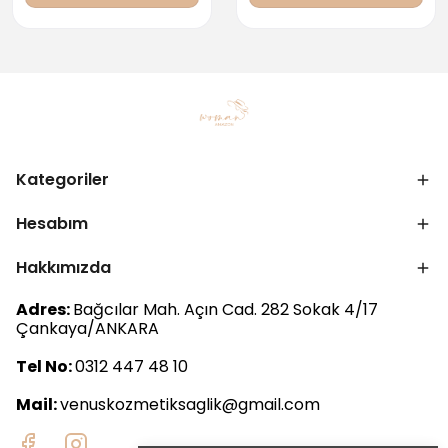
Kategoriler
Hesabım
Hakkımızda
Adres:
Bağcılar Mah. Açın Cad. 282 Sokak 4/17
Çankaya/ANKARA
Tel No:
0312 447 48 10
Mail:
venuskozmetiksaglik@gmail.com