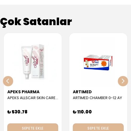
Çok Satanlar
APEKS PHARMA
ARTIMED
APEKS ALLSCAR SKIN CARE GEL 30 ML
ARTIMED CHAMBER 0-12 AY
₺ 530.78
₺ 110.00
SEPETE EKLE
SEPETE EKLE