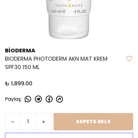
BİODERMA
BIODERMA PHOTODERM AKN MAT KREM
SPF30 150 ML
₺ 1,899.00
Paylaş
:
SEPETE EKLE