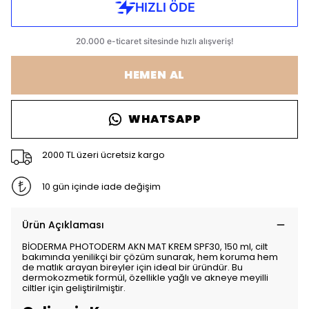
HEMEN AL
WHATSAPP
2000 TL üzeri ücretsiz kargo
10 gün içinde iade değişim
Ürün Açıklaması
BİODERMA PHOTODERM AKN MAT KREM SPF30, 150 ml, cilt
bakımında yenilikçi bir çözüm sunarak, hem koruma hem
de matlık arayan bireyler için ideal bir üründür. Bu
dermokozmetik formül, özellikle yağlı ve akneye meyilli
ciltler için geliştirilmiştir.