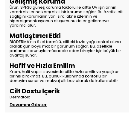
Gelişmiş Koruma
Ürün, SPF30 güneş koruma faktörü ile ciltte UV ışınlarının
zararlı etkilerine karşı etkili bir koruma sağlar. Bu özellik, cilt
sağlığını korumanın yanı sıra, akne izlerinin ve
hiperpigmentasyonun oluşumunu da engellemeye
yardımcı olur.
Matlaştırıcı Etki
BİODERMA’nın özel formülü, ciltteki fazla yağı kontrol altına
alarak gün boyu mat bir görünüm sağlar. Bu, özellikle
parlama sorunuyla mücadele eden bireyler için büyük bir
avantaj sunar.
Hafif ve Hızla Emilim
Krem, hafif yapısı sayesinde ciltte hızla emilir ve yapışkan
bir his bırakmaz. Bu, günlük kullanımda konforlu bir
deneyim sunar ve makyaj altı baz olarak da kullanılabilir.
Cilt Dostu İçerik
Dermatolo
Devamını Göster