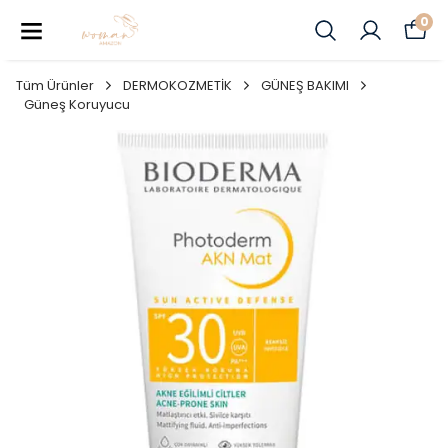
0
Tüm Ürünler
DERMOKOZMETİK
GÜNEŞ BAKIMI
Güneş Koruyucu