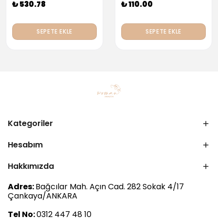
₺ 530.78
₺ 110.00
SEPETE EKLE
SEPETE EKLE
Kategoriler
Hesabım
Hakkımızda
Adres:
Bağcılar Mah. Açın Cad. 282 Sokak 4/17
Çankaya/ANKARA
Tel No:
0312 447 48 10