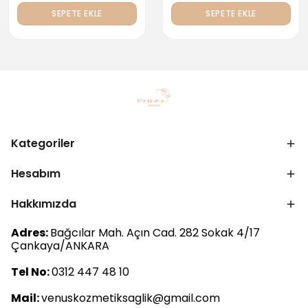
SEPETE EKLE
SEPETE EKLE
Kategoriler
Hesabım
Hakkımızda
Adres:
Bağcılar Mah. Açın Cad. 282 Sokak 4/17
Çankaya/ANKARA
Tel No:
0312 447 48 10
Mail:
venuskozmetiksaglik@gmail.com