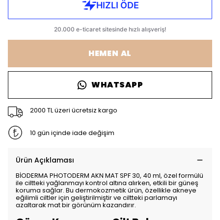
HEMEN AL
WHATSAPP
2000 TL üzeri ücretsiz kargo
10 gün içinde iade değişim
Ürün Açıklaması
BİODERMA PHOTODERM AKN MAT SPF 30, 40 ml, özel formülü
ile ciltteki yağlanmayı kontrol altına alırken, etkili bir güneş
koruma sağlar. Bu dermokozmetik ürün, özellikle akneye
eğilimli ciltler için geliştirilmiştir ve ciltteki parlamayı
azaltarak mat bir görünüm kazandırır.