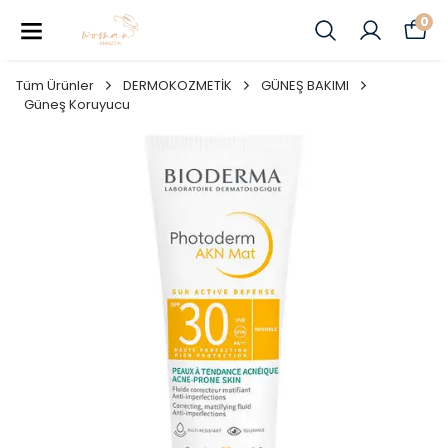
0
Tüm Ürünler
DERMOKOZMETİK
GÜNEŞ BAKIMI
Güneş Koruyucu