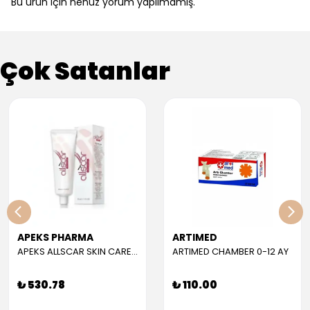
Bu ürün için henüz yorum yapılmamış.
Çok Satanlar
APEKS PHARMA
ARTIMED
APEKS ALLSCAR SKIN CARE GEL 30 ML
ARTIMED CHAMBER 0-12 AY
₺ 530.78
₺ 110.00