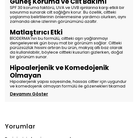
Güneş Koruma ve Cilt Bakımı
SPF 30 koruma faktörü, UVA ve UVB ışınlarına karşı etkili bir
savunma sunarak cilt sağlığını korur. Bu özellik, ciltteki
yaşlanma belirtilerinin önlenmesine yardımcı olurken, aynı
zamanda akne izlerinin görünümünü azaltır.
Matlaştırıcı Etki
BİODERMA’nın bu formülü, ciltteki aşırı yağlanmayı
dengeleyerek gün boyu mat bir görünüm sağlar. Ciltteki
pürüzsüzlük hissini artıran bu ürün, makyaj altı baz olarak
da kullanılabilir, böylece ciltteki kusurları gizlerken, doğal
bir görünüm sunar.
Hipoalerjenik ve Komedojenik
Olmayan
Hipoalerjenik yapısı sayesinde, hassas ciltler için uygundur
ve komedojenik olmayan formülü ile gözenekleri tıkamad
Devamını Göster
Yorumlar