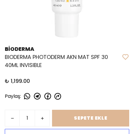
BİODERMA
BIODERMA PHOTODERM AKN MAT SPF 30
40ML INVISIBLE
₺ 1,199.00
Paylaş
:
SEPETE EKLE