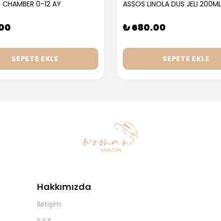
 CHAMBER 0-12 AY
ASSOS LINOLA DUS JELI 200M
.00
₺ 680.00
SEPETE EKLE
SEPETE EKLE
Hakkımızda
İletişim