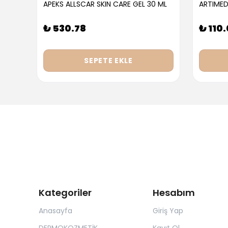
APEKS ALLSCAR SKIN CARE GEL 30 ML
ARTIMED
₺ 530.78
₺ 110
SEPETE EKLE
Kategoriler
Hesabım
Anasayfa
Giriş Yap