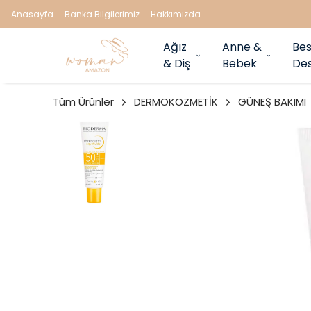
Anasayfa
Banka Bilgilerimiz
Hakkımızda
Ağız
Anne &
Bes
& Diş
Bebek
Des
Tüm Ürünler
DERMOKOZMETİK
GÜNEŞ BAKIMI