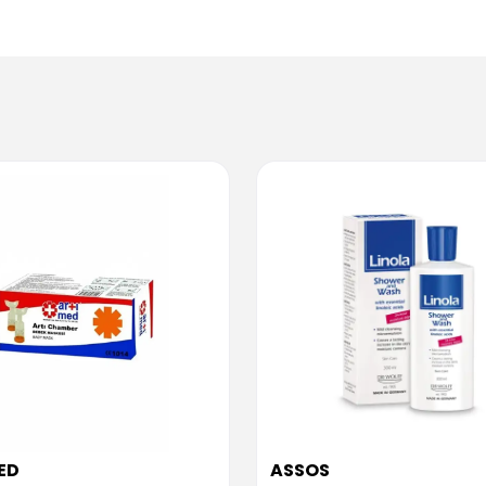
ED
ASSOS