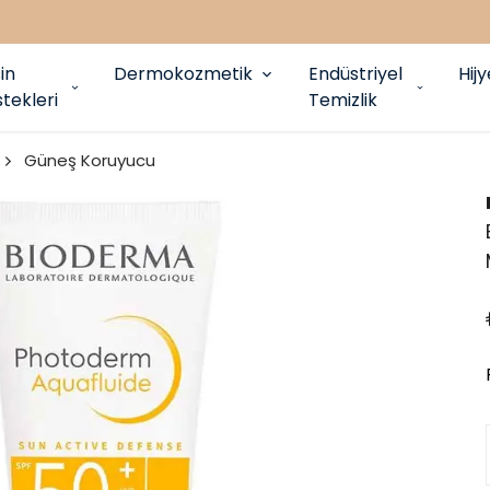
in
Dermokozmetik
Endüstriyel
Hij
tekleri
Temizlik
Güneş Koruyucu