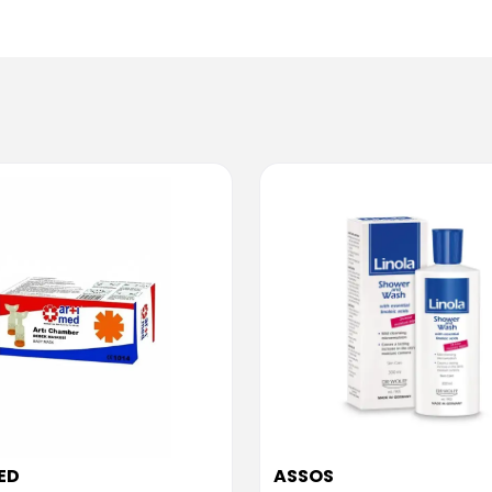
ED
ASSOS