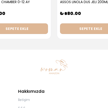
 CHAMBER 0-12 AY
ASSOS LINOLA DUS JELI 200M
.00
₺ 680.00
SEPETE EKLE
SEPETE EKLE
Hakkımızda
İletişim