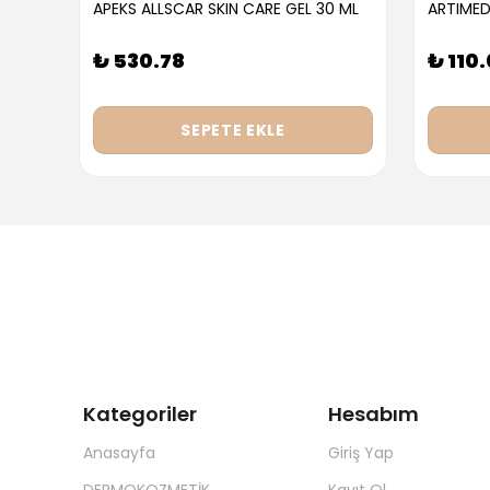
APEKS ALLSCAR SKIN CARE GEL 30 ML
ARTIMED
₺ 530.78
₺ 110
SEPETE EKLE
Kategoriler
Hesabım
Anasayfa
Giriş Yap