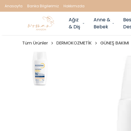
Anasayfa
Banka Bilgilerimiz
Hakkımızda
Ağız
Anne &
Bes
& Diş
Bebek
Des
Tüm Ürünler
DERMOKOZMETİK
GÜNEŞ BAKIMI