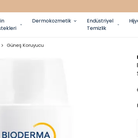
in
Dermokozmetik
Endüstriyel
Hij
tekleri
Temizlik
Güneş Koruyucu