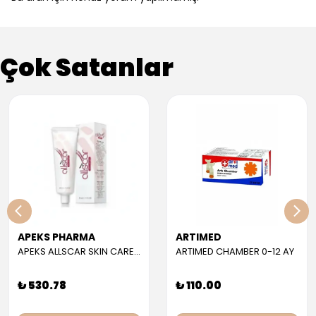
Çok Satanlar
APEKS PHARMA
ARTIMED
APEKS ALLSCAR SKIN CARE GEL 30 ML
ARTIMED CHAMBER 0-12 AY
₺ 530.78
₺ 110.00