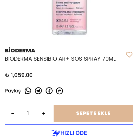
BİODERMA
BIODERMA SENSIBIO AR+ SOS SPRAY 70ML
₺ 1,059.00
Paylaş
:
SEPETE EKLE