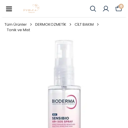
0
Tüm Ürünler
DERMOKOZMETİK
CİLT BAKIM
Tonik ve Mist