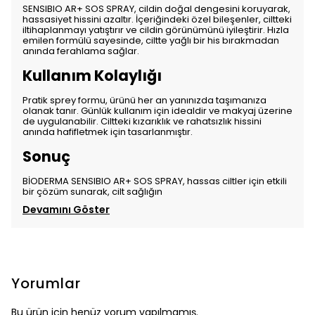
SENSIBIO AR+ SOS SPRAY, cildin doğal dengesini koruyarak,
hassasiyet hissini azaltır. İçeriğindeki özel bileşenler, ciltteki
iltihaplanmayı yatıştırır ve cildin görünümünü iyileştirir. Hızla
emilen formülü sayesinde, ciltte yağlı bir his bırakmadan
anında ferahlama sağlar.
Kullanım Kolaylığı
Pratik sprey formu, ürünü her an yanınızda taşımanıza
olanak tanır. Günlük kullanım için idealdir ve makyaj üzerine
de uygulanabilir. Ciltteki kızarıklık ve rahatsızlık hissini
anında hafifletmek için tasarlanmıştır.
Sonuç
BİODERMA SENSIBIO AR+ SOS SPRAY, hassas ciltler için etkili
bir çözüm sunarak, cilt sağlığın
Devamını Göster
Yorumlar
Bu ürün için henüz yorum yapılmamış.