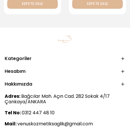
SEPETE EKLE
SEPETE EKLE
Kategoriler
Hesabım
Hakkımızda
Adres:
Bağcılar Mah. Açın Cad. 282 Sokak 4/17
Çankaya/ANKARA
Tel No:
0312 447 48 10
Mail:
venuskozmetiksaglik@gmail.com