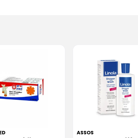
ED
ASSOS