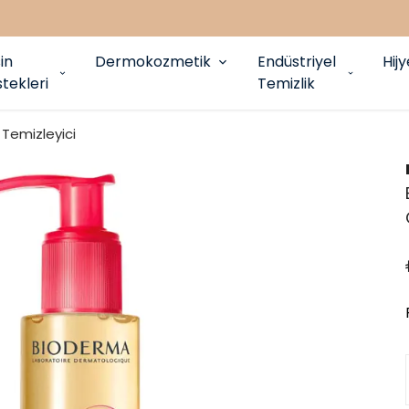
in
Dermokozmetik
Endüstriyel
Hij
tekleri
Temizlik
Temizleyici