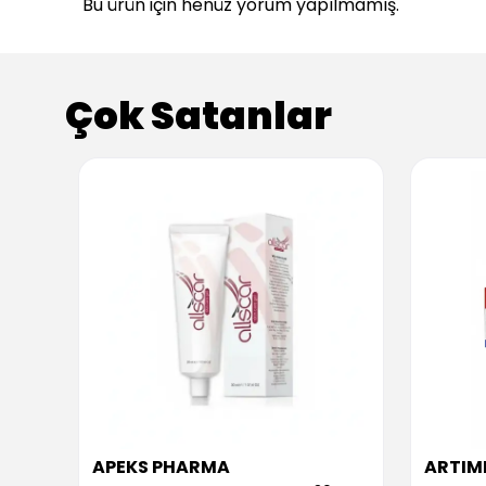
Bu ürün için henüz yorum yapılmamış.
Çok Satanlar
APEKS PHARMA
ARTIM