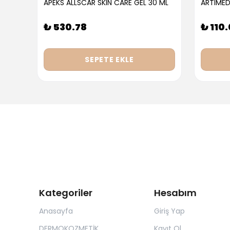
APEKS ALLSCAR SKIN CARE GEL 30 ML
ARTIMED
₺ 530.78
₺ 110
SEPETE EKLE
Kategoriler
Hesabım
Anasayfa
Giriş Yap
DERMOKOZMETİK
Kayıt Ol