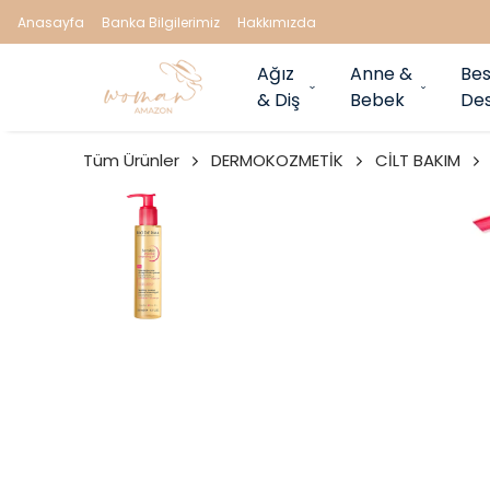
Anasayfa
Banka Bilgilerimiz
Hakkımızda
Ağız
Anne &
Bes
& Diş
Bebek
Des
Tüm Ürünler
DERMOKOZMETİK
CİLT BAKIM