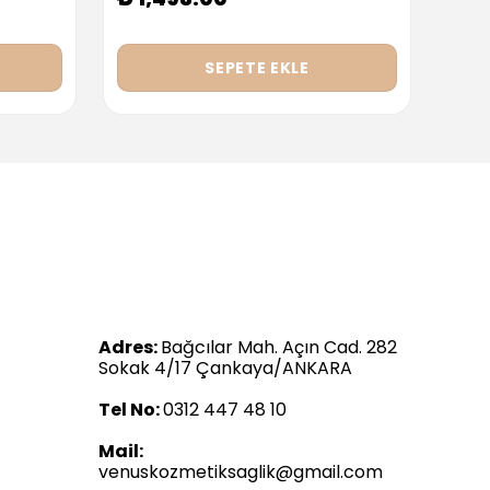
SEPETE EKLE
Adres:
Bağcılar Mah. Açın Cad. 282
Sokak 4/17 Çankaya/ANKARA
Tel No:
0312 447 48 10
Mail:
venuskozmetiksaglik@gmail.com