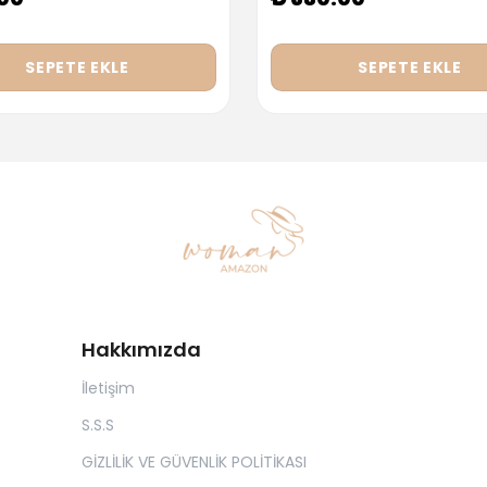
SEPETE EKLE
SEPETE EKLE
Hakkımızda
İletişim
S.S.S
GİZLİLİK VE GÜVENLİK POLİTİKASI