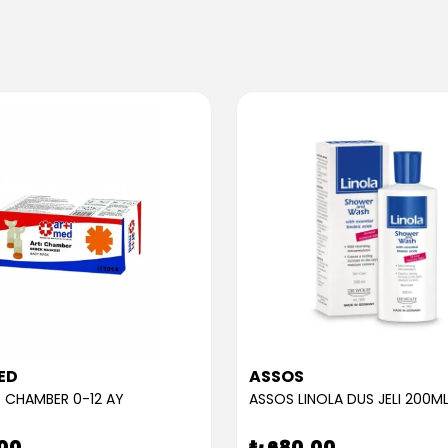
ED
ASSOS
 CHAMBER 0-12 AY
ASSOS LINOLA DUS JELI 200M
.00
₺ 680.00