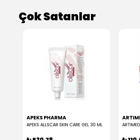
Çok Satanlar
APEKS PHARMA
ARTIM
APEKS ALLSCAR SKIN CARE GEL 30 ML
ARTIMED
₺ 530.78
₺ 110