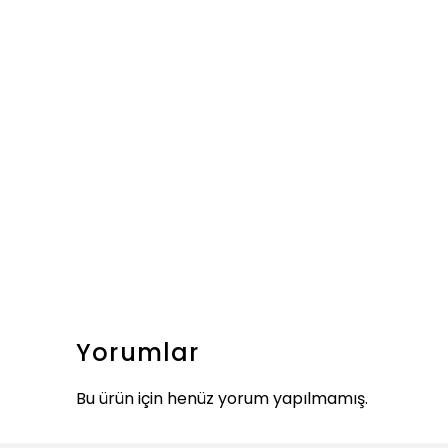
Yorumlar
Bu ürün için henüz yorum yapılmamış.