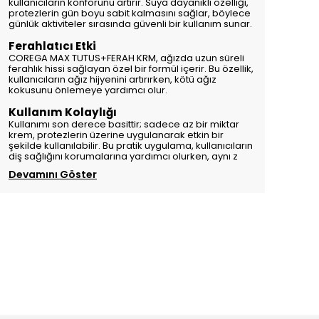
kullanıcıların konforunu artırır. Suya dayanıklı özelliği,
protezlerin gün boyu sabit kalmasını sağlar, böylece
günlük aktiviteler sırasında güvenli bir kullanım sunar.
Ferahlatıcı Etki
COREGA MAX TUTUS+FERAH KRM, ağızda uzun süreli
ferahlık hissi sağlayan özel bir formül içerir. Bu özellik,
kullanıcıların ağız hijyenini artırırken, kötü ağız
kokusunu önlemeye yardımcı olur.
Kullanım Kolaylığı
Kullanımı son derece basittir; sadece az bir miktar
krem, protezlerin üzerine uygulanarak etkin bir
şekilde kullanılabilir. Bu pratik uygulama, kullanıcıların
diş sağlığını korumalarına yardımcı olurken, aynı z
Devamını Göster