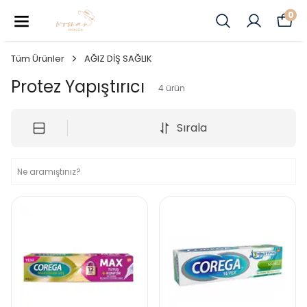
0
Tüm Ürünler
AĞIZ DİŞ SAĞLIK
Protez Yapıştırıcı
4
ürün
Sırala