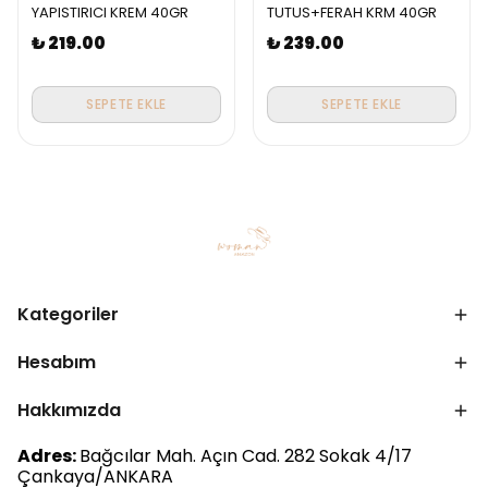
YAPISTIRICI KREM 40GR
TUTUS+FERAH KRM 40GR
₺ 219.00
₺ 239.00
SEPETE EKLE
SEPETE EKLE
Kategoriler
Hesabım
Hakkımızda
Adres:
Bağcılar Mah. Açın Cad. 282 Sokak 4/17
Çankaya/ANKARA