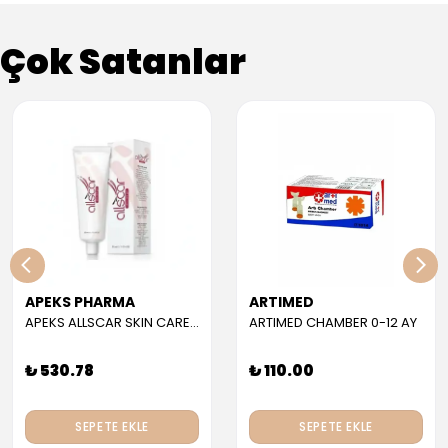
Çok Satanlar
APEKS PHARMA
ARTIMED
APEKS ALLSCAR SKIN CARE GEL 30 ML
ARTIMED CHAMBER 0-12 AY
₺ 530.78
₺ 110.00
SEPETE EKLE
SEPETE EKLE