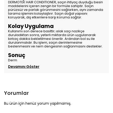
DERMOTEK HAIR CONDITIONER, saçın ihtiyaç duyduğu besin
maddelerini içeren zengin bir formüle sahiptir. Saçın
pürüzsüz ve parlak görünmesini sağlarken, aynı zamanda
tarama işlemini kolaylaştırır. Saçın doğal yapısını
koruyarak, dış etkenlere karşı koruma sağlar.
Kolay Uygulama
Kullanımı son derece basittir; ıslak saçı nazikçe
duruladıktan sonra, yeterli miktarda ürün uygulanarak
birkaç dakika bekletilmesi önerilir. Ardından bol su ile
durulanmalıdır. Bu işlem, saçın derinlemesine
beslenmesini ve nem dengesinin sağlanmasını destekler.
Sonuç
Derm
Devamını Göster
Yorumlar
Bu ürün için henüz yorum yapılmamış.