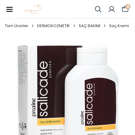
0
Tüm Ürünler
DERMOKOZMETİK
SAÇ BAKIMI
Saç Kremi