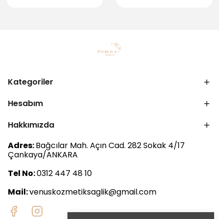
Kategoriler
Hesabım
Hakkımızda
Adres:
Bağcılar Mah. Açın Cad. 282 Sokak 4/17
Çankaya/ANKARA
Tel No:
0312 447 48 10
Mail:
venuskozmetiksaglik@gmail.com