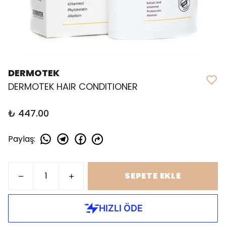
DERMOTEK
DERMOTEK HAIR CONDITIONER
₺ 447.00
Paylaş
:
SEPETE EKLE