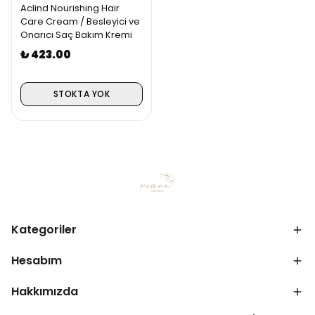
Aclind Nourishing Hair
Care Cream / Besleyici ve
Onarıcı Saç Bakım Kremi
₺ 423.00
STOKTA YOK
Kategoriler
Hesabım
Hakkımızda