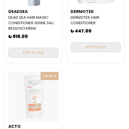
DEADSEA
DERMOTEK
DEAD SEA HAIR MAGIC
DERMOTEK HAIR
CONDITIONER 300ML SAc
CONDITIONER
BESLEYICI KREM
₺ 447.00
₺ 919.00
SEPETE EKLE
SEPETE EKLE
Tükendi
ACTO