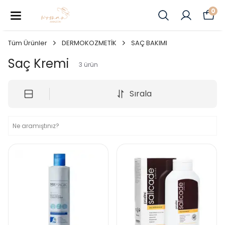
0
Tüm Ürünler
DERMOKOZMETİK
SAÇ BAKIMI
Saç Kremi
3
ürün
Sırala