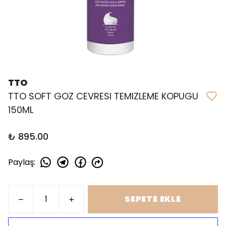
TTO
TTO SOFT GOZ CEVRESI TEMIZLEME KOPUGU
150ML
₺ 895.00
Paylaş
:
SEPETE EKLE