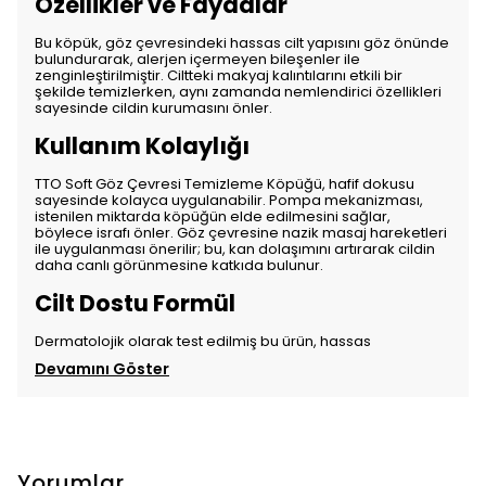
Özellikler ve Faydalar
Bu köpük, göz çevresindeki hassas cilt yapısını göz önünde
bulundurarak, alerjen içermeyen bileşenler ile
zenginleştirilmiştir. Ciltteki makyaj kalıntılarını etkili bir
şekilde temizlerken, aynı zamanda nemlendirici özellikleri
sayesinde cildin kurumasını önler.
Kullanım Kolaylığı
TTO Soft Göz Çevresi Temizleme Köpüğü, hafif dokusu
sayesinde kolayca uygulanabilir. Pompa mekanizması,
istenilen miktarda köpüğün elde edilmesini sağlar,
böylece israfı önler. Göz çevresine nazik masaj hareketleri
ile uygulanması önerilir; bu, kan dolaşımını artırarak cildin
daha canlı görünmesine katkıda bulunur.
Cilt Dostu Formül
Dermatolojik olarak test edilmiş bu ürün, hassas
Devamını Göster
Yorumlar