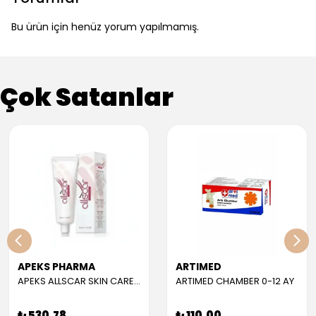
Bu ürün için henüz yorum yapılmamış.
Çok Satanlar
APEKS PHARMA
ARTIMED
APEKS ALLSCAR SKIN CARE GEL 30 ML
ARTIMED CHAMBER 0-12 AY
₺ 530.78
₺ 110.00