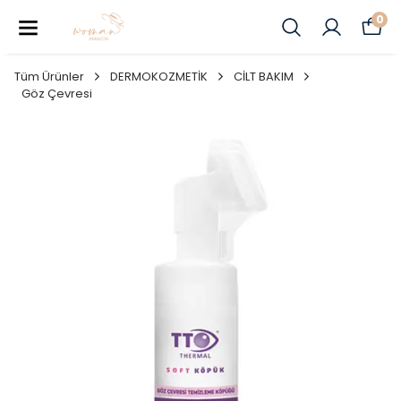
0
Tüm Ürünler
DERMOKOZMETİK
CİLT BAKIM
Göz Çevresi