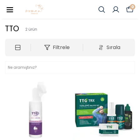
0
TTO
2
ürün
Filtrele
Sırala