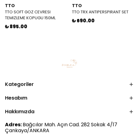
TTO
TTO
TTO SOFT GOZ CEVRESI
TTO TRX ANTIPERSPIRANT SET
TEMIZLEME KOPUGU 150ML
₺ 690.00
₺ 895.00
Kategoriler
Hesabım
Hakkımızda
Adres:
Bağcılar Mah. Açın Cad. 282 Sokak 4/17
Çankaya/ANKARA