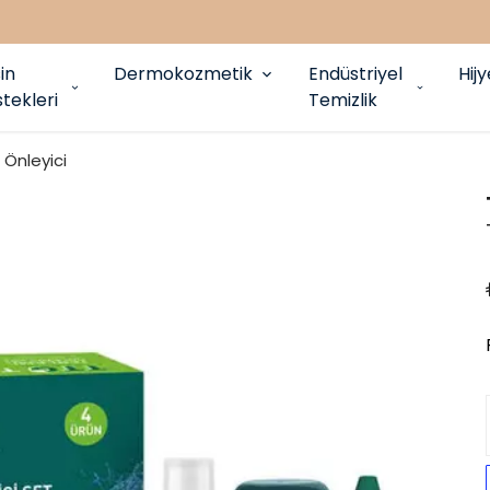
in
Dermokozmetik
Endüstriyel
Hij
tekleri
Temizlik
Önleyici