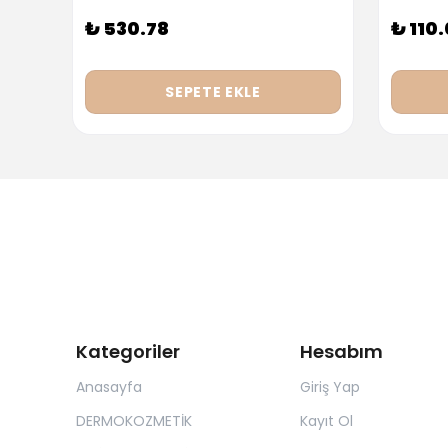
₺ 530.78
₺ 110
SEPETE EKLE
Kategoriler
Hesabım
Anasayfa
Giriş Yap
DERMOKOZMETİK
Kayıt Ol