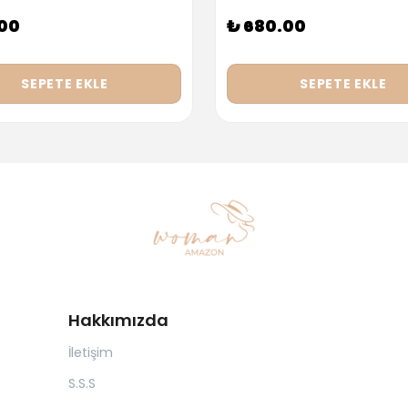
.00
₺ 680.00
SEPETE EKLE
SEPETE EKLE
Hakkımızda
İletişim
S.S.S