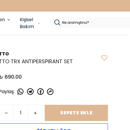
yen
Kişisel
Bakım
TTO
TTO TRX ANTIPERSPIRANT SET
₺ 690.00
Paylaş
:
SEPETE EKLE