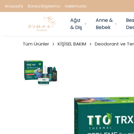
Anasayfa
Banka Bilgilerimiz
Hakkımızda
Ağız
Anne &
Bes
& Diş
Bebek
Des
Tüm Ürünler
KİŞİSEL BAKIM
Deodorant ve Ter 